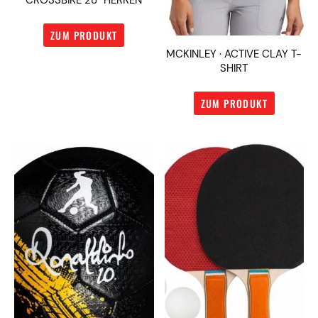
CROSSBIKE 28″ HERREN
ZUM PRODUKT
MCKINLEY · ACTIVE CLAY T-
SHIRT
ZUM PRODUKT