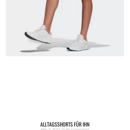
ALLTAGSSHORTS FÜR IHN
May 5, 2022
No Comments