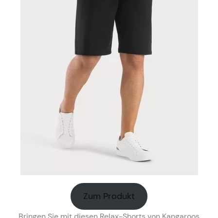
Zum Produkt
Bringen Sie mit diesen Relax-Shorts von Kangaroos