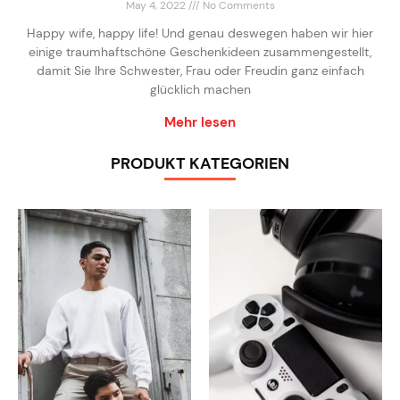
May 4, 2022
No Comments
Happy wife, happy life! Und genau deswegen haben wir hier
einige traumhaftschöne Geschenkideen zusammengestellt,
damit Sie Ihre Schwester, Frau oder Freudin ganz einfach
glücklich machen
Mehr lesen
PRODUKT KATEGORIEN