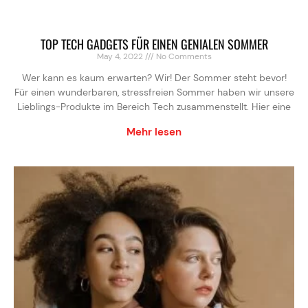
TOP TECH GADGETS FÜR EINEN GENIALEN SOMMER
May 4, 2022
No Comments
Wer kann es kaum erwarten? Wir! Der Sommer steht bevor!
Für einen wunderbaren, stressfreien Sommer haben wir unsere
Lieblings-Produkte im Bereich Tech zusammenstellt. Hier eine
Mehr lesen