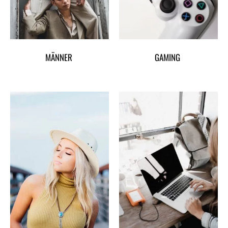
MÄNNER
GAMING