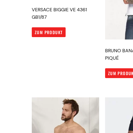
VERSACE BIGGIE VE 4361
GB1/87
ZUM PRODUKT
BRUNO BANA
PIQUÉ
ZUM PRODU