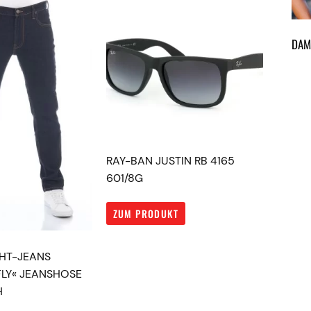
DA
RAY-BAN JUSTIN RB 4165
601/8G
ZUM PRODUKT
GHT-JEANS
FLY« JEANSHOSE
H