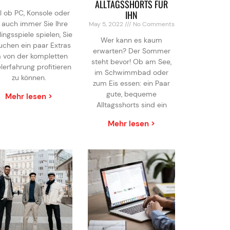
ALLTAGSSHORTS FÜR
l ob PC, Konsole oder
IHN
 auch immer Sie Ihre
May 5, 2022
No Comments
lingsspiele spielen, Sie
Wer kann es kaum
uchen ein paar Extras
erwarten? Der Sommer
 von der kompletten
steht bevor! Ob am See,
lerfahrung profitieren
im Schwimmbad oder
zu können.
zum Eis essen: ein Paar
gute, bequeme
Mehr lesen >
Alltagsshorts sind ein
Mehr lesen >