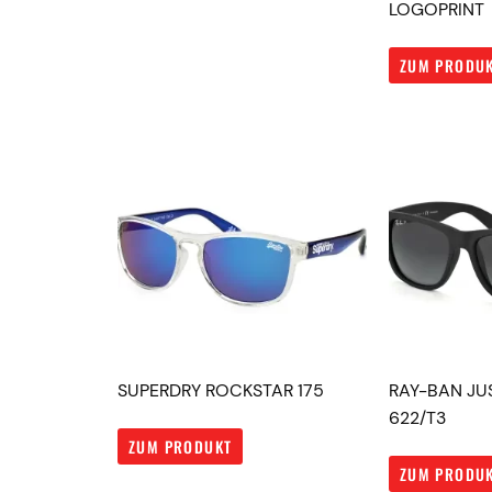
LOGOPRINT
ZUM PRODU
SUPERDRY ROCKSTAR 175
RAY-BAN JUS
622/T3
ZUM PRODUKT
ZUM PRODU