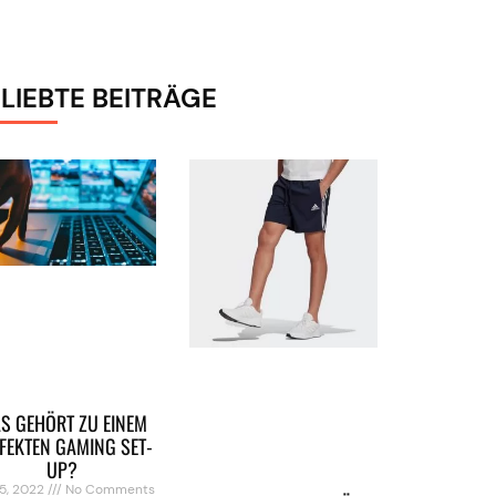
LIEBTE BEITRÄGE
S GEHÖRT ZU EINEM
FEKTEN GAMING SET-
UP?
5, 2022
No Comments