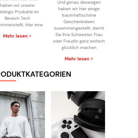
Und genau deswegen
haben wir unsere
haben wir hier einige
eblings-Produkte im
traumhaftschöne
Bereich Tech
Geschenkideen
mmenstellt. Hier eine
zusammengestellt, damit
Sie Ihre Schwester, Frau
Mehr lesen >
oder Freudin ganz einfach
glücklich machen
Mehr lesen >
RODUKTKATEGORIEN