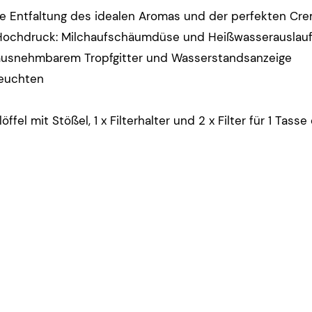
ie Entfaltung des idealen Aromas und der perfekten Cr
ochdruck: Milchaufschäumdüse und Heißwasserauslau
ausnehmbarem Tropfgitter und Wasserstandsanzeige
leuchten
ffel mit Stößel, 1 x Filterhalter und 2 x Filter für 1 Tass