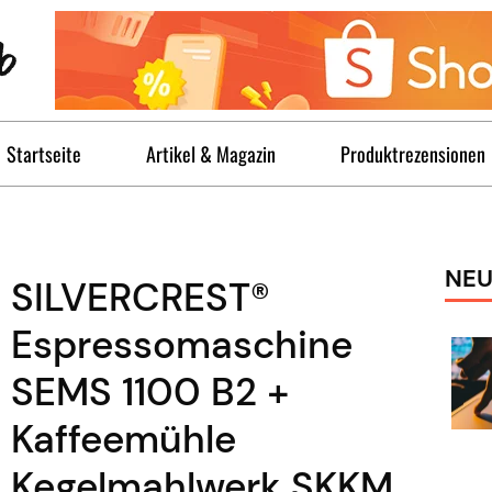
Startseite
Artikel & Magazin
Produktrezensionen
NEU
SILVERCREST®
Espressomaschine
SEMS 1100 B2 +
Kaffeemühle
Kegelmahlwerk SKKM