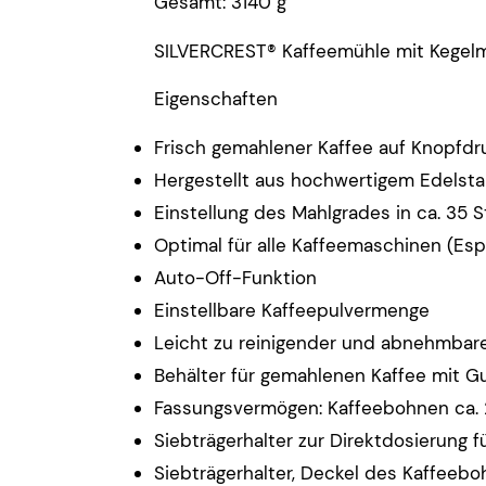
Gesamt: 3140 g
SILVERCREST® Kaffeemühle mit Kegel
Eigenschaften
Frisch gemahlener Kaffee auf Knopfdr
Hergestellt aus hochwertigem Edelsta
Einstellung des Mahlgrades in ca. 35 
Optimal für alle Kaffeemaschinen (Esp
Auto-Off-Funktion
Einstellbare Kaffeepulvermenge
Leicht zu reinigender und abnehmbare
Behälter für gemahlenen Kaffee mit
Fassungsvermögen: Kaffeebohnen ca. 
Siebträgerhalter zur Direktdosierung
Siebträgerhalter, Deckel des Kaffeeb