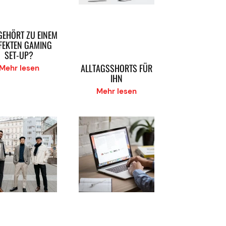
GEHÖRT ZU EINEM
FEKTEN GAMING
SET-UP?
ALLTAGSSHORTS FÜR
Mehr lesen
IHN
Mehr lesen