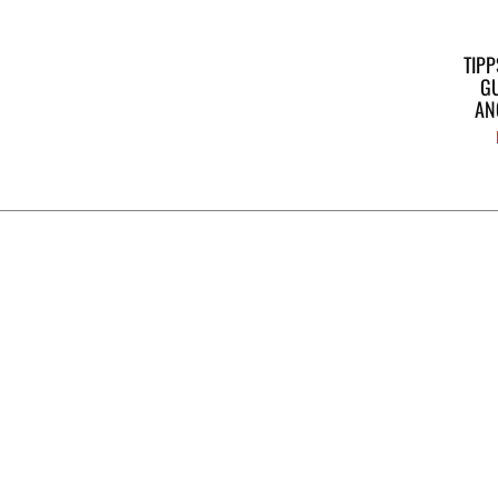
TIPP
GU
AN