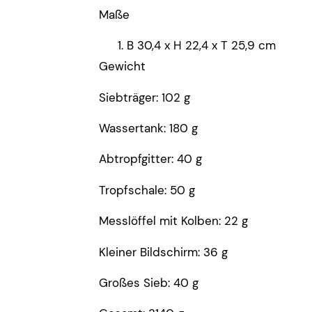
Maße
B 30,4 x H 22,4 x T 25,9 cm
Gewicht
Siebträger: 102 g
Wassertank: 180 g
Abtropfgitter: 40 g
Tropfschale: 50 g
Messlöffel mit Kolben: 22 g
Kleiner Bildschirm: 36 g
Großes Sieb: 40 g