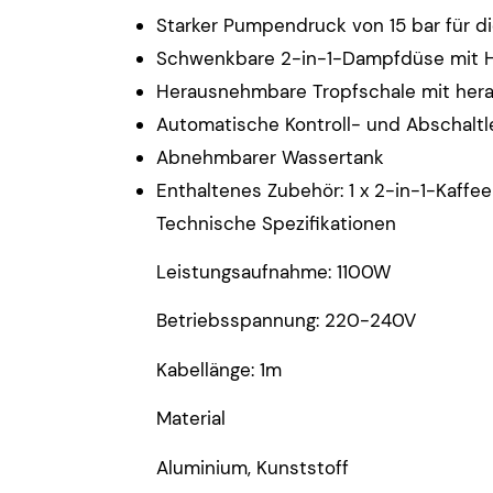
Starker Pumpendruck von 15 bar für d
Schwenkbare 2-in-1-Dampfdüse mit H
Herausnehmbare Tropfschale mit her
Automatische Kontroll- und Abschalt
Abnehmbarer Wassertank
Enthaltenes Zubehör: 1 x 2-in-1-Kaffeelö
Technische Spezifikationen
Leistungsaufnahme: 1100W
Betriebsspannung: 220-240V
Kabellänge: 1m
Material
Aluminium, Kunststoff