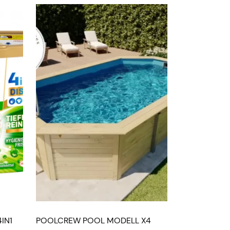
IN1
POOLCREW POOL MODELL X4