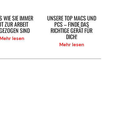
S WIE SIE IMMER
UNSERE TOP MACS UND
T ZUR ARBEIT
PCS – FINDE DAS
GEZOGEN SIND
RICHTIGE GERÄT FÜR
DICH!
Mehr lesen
Mehr lesen