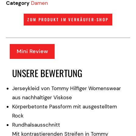
Category
Damen
ZUM PRODUKT IM VERKÄUFER-SHOP
Mini Review
UNSERE BEWERTUNG
Jerseykleid von Tommy Hilfiger Womenswear
aus nachhaltiger Viskose
Körperbetonte Passform mit ausgestelltem
Rock
Rundhalsausschnitt
Mit kontrastierenden Streifen in Tommy