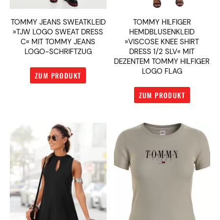
TOMMY JEANS SWEATKLEID
TOMMY HILFIGER
»TJW LOGO SWEAT DRESS
HEMDBLUSENKLEID
C« MIT TOMMY JEANS
»VISCOSE KNEE SHIRT
LOGO-SCHRIFTZUG
DRESS 1/2 SLV« MIT
DEZENTEM TOMMY HILFIGER
LOGO FLAG
ZUM PRODUKT
ZUM PRODUKT